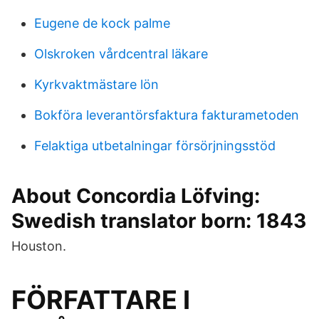
Eugene de kock palme
Olskroken vårdcentral läkare
Kyrkvaktmästare lön
Bokföra leverantörsfaktura fakturametoden
Felaktiga utbetalningar försörjningsstöd
About Concordia Löfving:
Swedish translator born: 1843
Houston.
FÖRFATTARE I