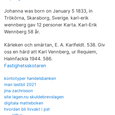
Johanna was born on January 5 1833, in
Trökörna, Skaraborg, Sverige. karl-erik
wennberg gav 12 personer Karta. Karl-Erik
Wennberg 58 år.
Kärleken och smärtan, E. A. Karlfeldt. 538. Giv
oss en härd att Karl Vennberg, ur Requiem,
Halmfackla 1944. 586.
Fastighetsskotaren
kontotyper handelsbanken
man lastbil 2021
jina zachrisson
site lagen.nu skuldebrevslagen
digitala matteboken
hvordan bli livvakt i pst