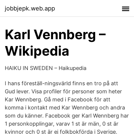
jobbjepk.web.app
Karl Vennberg –
Wikipedia
HAIKU IN SWEDEN – Haikupedia
I hans föreställ-ningsvärld finns en tro på att
Gud lever. Visa profiler för personer som heter
Kar Wennberg. Gå med i Facebook för att
komma i kontakt med Kar Wennberg och andra
som du känner. Facebook ger Karl Wennberg har
1 personkopplingar, varav 1 st är män, 0 st är
kvinnor och 0 st är ej folkbokförda i Sverige.