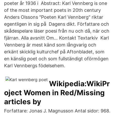
poeter år 1936 i Abstract: Karl Vennberg is one
of the most important poets in 20th century
Anders Olssons "Poeten Karl Vennberg" riktar
egentligen in sig på Dagens dikt. Författare och
skådespelare läser poesi från nu och då, när och
fjärran. Alla avsnitt Om… Kontakt Textarkiv Karl
Vennberg är mest känd som långvarig och
erkänt skicklig kulturchef på Aftonbladet, som
en känslig poet och som fullständigt oförmögen
Karl Vennbergs födelsehem.
Wikipedia:WikiPr
oject Women in Red/Missing
articles by
Forfattare: Jonas J. Magnusson Antal sidor: 968.