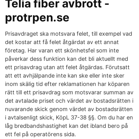
Telia fiber avbrott -
protrpen.se
Prisavdraget ska motsvara felet, till exempel vad
det kostar att få felet åtgärdat av ett annat
företag. Har varan ett skönhetsfel som inte
påverkar dess funktion kan det bli aktuellt med
ett prisavdrag utan att felet åtgärdas. Förutsatt
att ett avhjälpande inte kan ske eller inte sker
inom skälig tid efter reklamationen har köparen
rätt till ett prisavdrag som motsvarar summan av
det avtalade priset och värdet av bostadsrätten i
nuvarande skick genom värdet av bostadsrätten
i avtalsenligt skick, KöpL 37-38 §§. Om du har en
låg bredbandshastighet kan det ibland bero på
ett fel på operatörens sida.