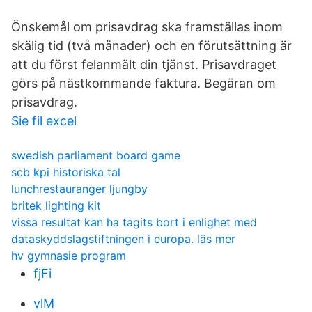
Önskemål om prisavdrag ska framställas inom
skälig tid (två månader) och en förutsättning är
att du först felanmält din tjänst. Prisavdraget
görs på nästkommande faktura. Begäran om
prisavdrag.
Sie fil excel
swedish parliament board game
scb kpi historiska tal
lunchrestauranger ljungby
britek lighting kit
vissa resultat kan ha tagits bort i enlighet med
dataskyddslagstiftningen i europa. läs mer
hv gymnasie program
fjFi
vlM