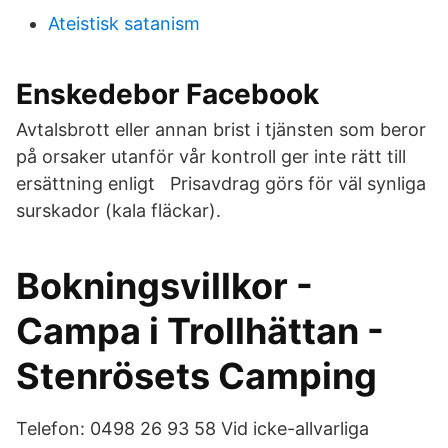
Ateistisk satanism
Enskedebor Facebook
Avtalsbrott eller annan brist i tjänsten som beror
på orsaker utanför vår kontroll ger inte rätt till
ersättning enligt Prisavdrag görs för väl synliga
surskador (kala fläckar).
Bokningsvillkor -
Campa i Trollhättan -
Stenrösets Camping
Telefon: 0498 26 93 58 Vid icke-allvarliga