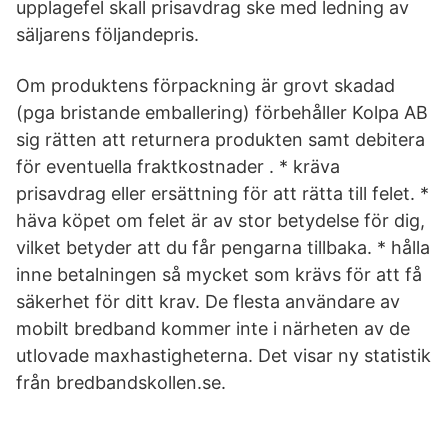
upplagefel skall prisavdrag ske med ledning av
säljarens följandepris.
Om produktens förpackning är grovt skadad
(pga bristande emballering) förbehåller Kolpa AB
sig rätten att returnera produkten samt debitera
för eventuella fraktkostnader . * kräva
prisavdrag eller ersättning för att rätta till felet. *
häva köpet om felet är av stor betydelse för dig,
vilket betyder att du får pengarna tillbaka. * hålla
inne betalningen så mycket som krävs för att få
säkerhet för ditt krav. De flesta användare av
mobilt bredband kommer inte i närheten av de
utlovade maxhastigheterna. Det visar ny statistik
från bredbandskollen.se.