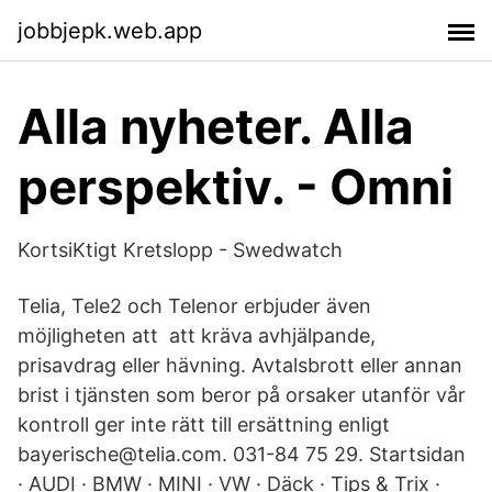
jobbjepk.web.app
Alla nyheter. Alla
perspektiv. - Omni
KortsiKtigt Kretslopp - Swedwatch
Telia, Tele2 och Telenor erbjuder även
möjligheten att att kräva avhjälpande,
prisavdrag eller hävning. Avtalsbrott eller annan
brist i tjänsten som beror på orsaker utanför vår
kontroll ger inte rätt till ersättning enligt
bayerische@telia.com. 031-84 75 29. Startsidan
· AUDI · BMW · MINI · VW · Däck · Tips & Trix ·