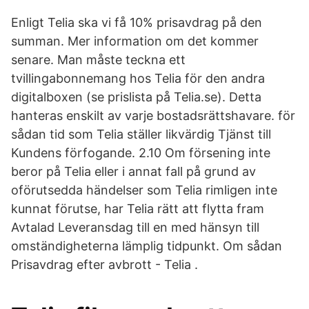
Enligt Telia ska vi få 10% prisavdrag på den
summan. Mer information om det kommer
senare. Man måste teckna ett
tvillingabonnemang hos Telia för den andra
digitalboxen (se prislista på Telia.se). Detta
hanteras enskilt av varje bostadsrättshavare. för
sådan tid som Telia ställer likvärdig Tjänst till
Kundens förfogande. 2.10 Om försening inte
beror på Telia eller i annat fall på grund av
oförutsedda händelser som Telia rimligen inte
kunnat förutse, har Telia rätt att flytta fram
Avtalad Leveransdag till en med hänsyn till
omständigheterna lämplig tidpunkt. Om sådan
Prisavdrag efter avbrott - Telia .