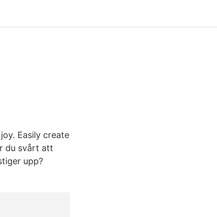
joy. Easily create
r du svårt att
tiger upp?