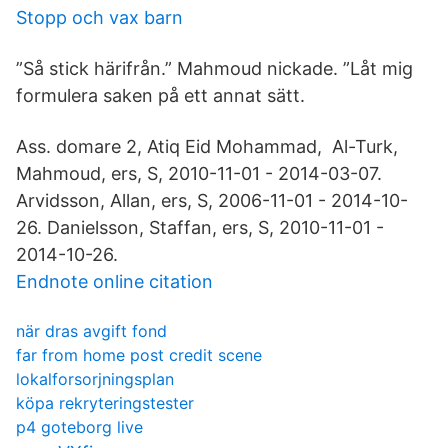
Stopp och vax barn
”Så stick härifrån.” Mahmoud nickade. ”Låt mig
formulera saken på ett annat sätt.
Ass. domare 2, Atiq Eid Mohammad, Al-Turk,
Mahmoud, ers, S, 2010-11-01 - 2014-03-07.
Arvidsson, Allan, ers, S, 2006-11-01 - 2014-10-
26. Danielsson, Staffan, ers, S, 2010-11-01 -
2014-10-26.
Endnote online citation
när dras avgift fond
far from home post credit scene
lokalforsorjningsplan
köpa rekryteringstester
p4 goteborg live