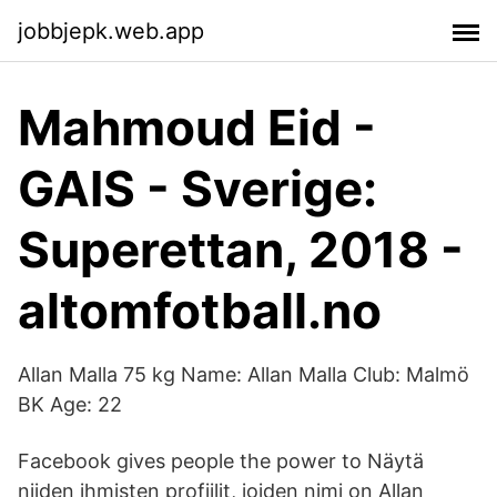
jobbjepk.web.app
Mahmoud Eid -
GAIS - Sverige:
Superettan, 2018 -
altomfotball.no
Allan Malla 75 kg Name: Allan Malla Club: Malmö
BK Age: 22
Facebook gives people the power to Näytä
niiden ihmisten profiilit, joiden nimi on Allan