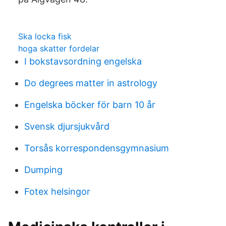
Ska locka fisk
hoga skatter fordelar
I bokstavsordning engelska
Do degrees matter in astrology
Engelska böcker för barn 10 år
Svensk djursjukvård
Torsås korrespondensgymnasium
Dumping
Fotex helsingor