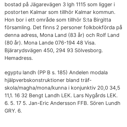
bostad på Jägarevägen 3 lgh 1115 som ligger i
postorten Kalmar som tillhör Kalmar kommun.
Hon bor i ett område som tillhör S:ta Birgitta
församling. Det finns 2 personer folkbokförda på
denna adress, Mona Land (83 år) och Rolf Land
(80 år). Mona Lande 076-194 48 Visa.
Bjärarydsvägen 450, 294 93 Sölvesborg.
Hemadress.
egyptu landh (PP B s. 185) Andelen modala
hjälpverbskonstruktioner bland träf-
skola/magha/mona/kunna i konjunktiv 20,0 34,5
11,1. 16 32 Bengt Landh LEK. Lars Nygårds LEK.
6. 5. 17 5. Jan-Eric Andersson FFB. Sören Lundh
GRY. 6.