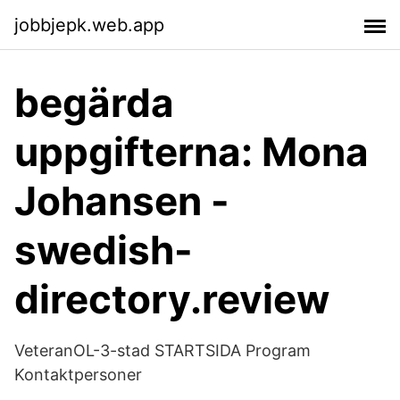
jobbjepk.web.app
begärda
uppgifterna: Mona
Johansen -
swedish-
directory.review
VeteranOL-3-stad STARTSIDA Program
Kontaktpersoner