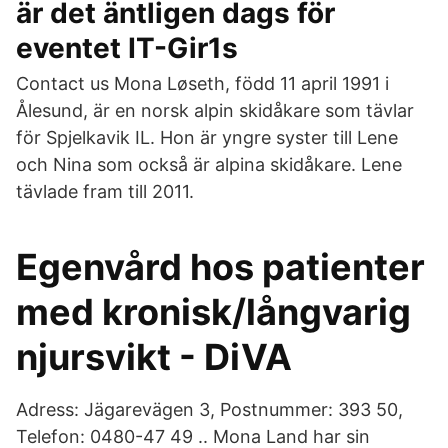
är det äntligen dags för
eventet IT-Gir1s
Contact us Mona Løseth, född 11 april 1991 i
Ålesund, är en norsk alpin skidåkare som tävlar
för Spjelkavik IL. Hon är yngre syster till Lene
och Nina som också är alpina skidåkare. Lene
tävlade fram till 2011.
Egenvård hos patienter
med kronisk/långvarig
njursvikt - DiVA
Adress: Jägarevägen 3, Postnummer: 393 50,
Telefon: 0480-47 49 .. Mona Land har sin