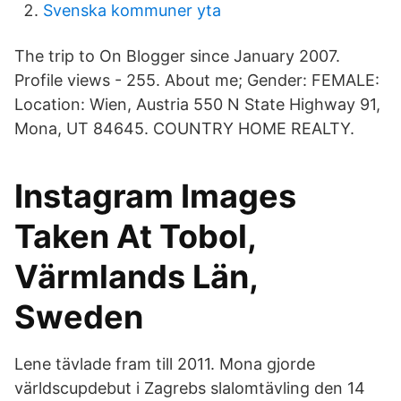
Svenska kommuner yta
The trip to On Blogger since January 2007.
Profile views - 255. About me; Gender: FEMALE:
Location: Wien, Austria 550 N State Highway 91,
Mona, UT 84645. COUNTRY HOME REALTY.
Instagram Images
Taken At Tobol,
Värmlands Län,
Sweden
Lene tävlade fram till 2011. Mona gjorde
världscupdebut i Zagrebs slalomtävling den 14