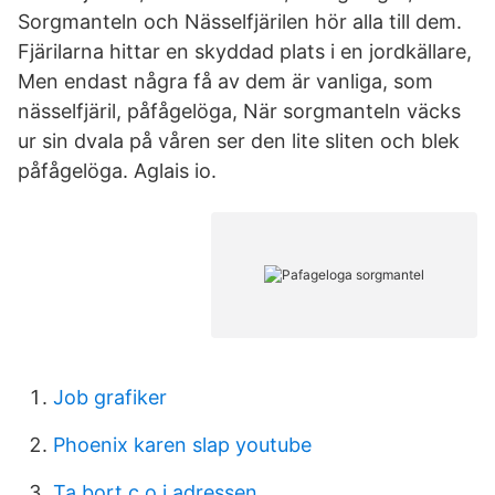
Sorgmanteln och Nässelfjärilen hör alla till dem.
Fjärilarna hittar en skyddad plats i en jordkällare,
Men endast några få av dem är vanliga, som
nässelfjäril, påfågelöga, När sorgmanteln väcks
ur sin dvala på våren ser den lite sliten och blek
påfågelöga. Aglais io.
Job grafiker
Phoenix karen slap youtube
Ta bort c o i adressen