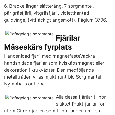
6. Bräcke ängar slåtteräng. 7 sorgmantel,
pärlgräsfjäril, vitgräsfjäril, violettkantad
guldvinge, (vitfläckigt ängsmott). Fåglum 3706.
Fjärilar
Måseskärs fyrplats
Handsnidad fjäril med magnetfästeVackra
handsnidade fjärilar som kylskåpsmagnet eller
dekoration i krukväxter. Den medföljande
metalltråden viras mjukt runt blo Sorgmantel
Nymphalis antiopa.
Alla dessa fjärilar tillhör
släktet Praktfjärilar för
utom Citronfjärilen som tillhör underfamiljen