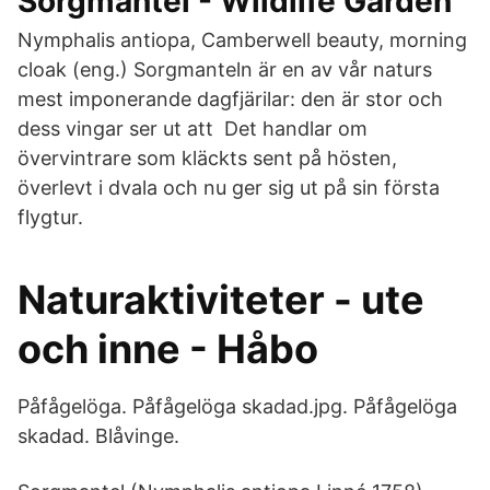
Sorgmantel - Wildlife Garden
Nymphalis antiopa, Camberwell beauty, morning
cloak (eng.) Sorgmanteln är en av vår naturs
mest imponerande dagfjärilar: den är stor och
dess vingar ser ut att Det handlar om
övervintrare som kläckts sent på hösten,
överlevt i dvala och nu ger sig ut på sin första
flygtur.
Naturaktiviteter - ute
och inne - Håbo
Påfågelöga. Påfågelöga skadad.jpg. Påfågelöga
skadad. Blåvinge.