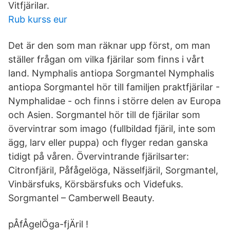
Vitfjärilar.
Rub kurss eur
Det är den som man räknar upp först, om man
ställer frågan om vilka fjärilar som finns i vårt
land. Nymphalis antiopa Sorgmantel Nymphalis
antiopa Sorgmantel hör till familjen praktfjärilar -
Nymphalidae - och finns i större delen av Europa
och Asien. Sorgmantel hör till de fjärilar som
övervintrar som imago (fullbildad fjäril, inte som
ägg, larv eller puppa) och flyger redan ganska
tidigt på våren. Övervintrande fjärilsarter:
Citronfjäril, Påfågelöga, Nässelfjäril, Sorgmantel,
Vinbärsfuks, Körsbärsfuks och Videfuks.
Sorgmantel – Camberwell Beauty.
pÅfÅgelÖga-fjÄril !