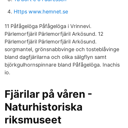
Https www.hemnet.se
11 Påfågelöga Påfågelöga i Vrinnevi.
Pärlemorfjäril Pärlemorfjäril Arkösund. 12
Pärlemorfjäril Pärlemorfjäril Arkösund.
sorgmantel, grönsnabbvinge och tosteblåvinge
bland dagfjärilarna och olika sälgflyn samt
björkgulhornspinnare bland Påfågelöga. Inachis
io.
Fjärilar på våren -
Naturhistoriska
riksmuseet