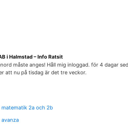
B i Halmstad – Info Ratsit
nord måste anges! Håll mig inloggad. för 4 dagar se
er att nu på tisdag är det tre veckor.
å matematik 2a och 2b
 avanza