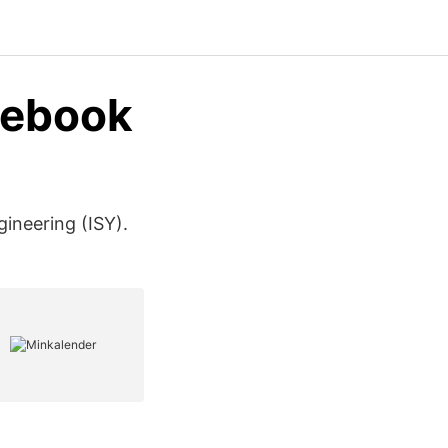
cebook
ineering (ISY).