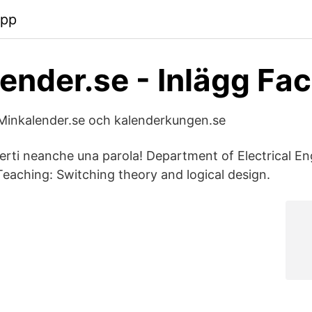
app
ender.se - Inlägg Fa
inkalender.se och kalenderkungen.se
erti neanche una parola! Department of Electrical Eng
Teaching: Switching theory and logical design.