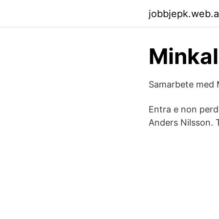
jobbjepk.web.
Minkal
Samarbete med M
Entra e non perd
Anders Nilsson. 