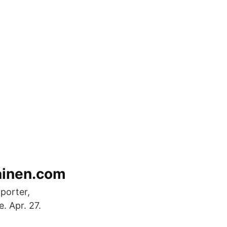
ainen.com
pporter,
. Apr. 27.